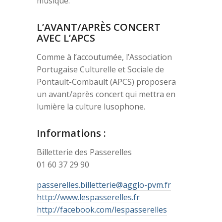
musique.
L’AVANT/APRÈS CONCERT
AVEC L’APCS
Comme à l’accoutumée, l’Association
Portugaise Culturelle et Sociale de
Pontault-Combault (APCS) proposera
un avant/après concert qui mettra en
lumière la culture lusophone.
Informations :
Billetterie des Passerelles
01 60 37 29 90
passerelles.billetterie@agglo-pvm.fr
http://www.lespasserelles.fr
http://facebook.com/lespasserelles