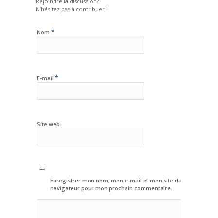
Rejoindre la discussion?
N’hésitez pas à contribuer !
*
Nom
*
E-mail
Site web
Enregistrer mon nom, mon e-mail et mon site dans le
navigateur pour mon prochain commentaire.