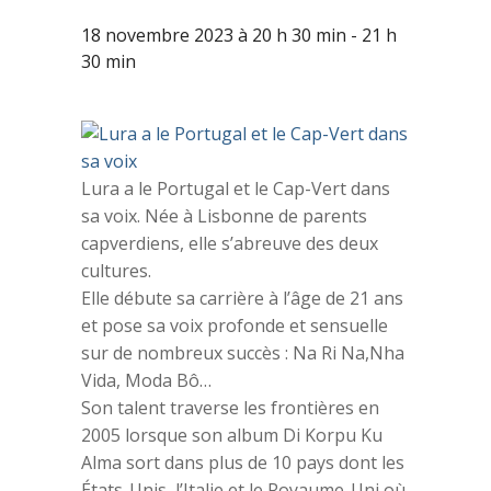
18 novembre 2023 à 20 h 30 min
-
21 h
30 min
Lura a le Portugal et le Cap-Vert dans
sa voix. Née à Lisbonne de parents
capverdiens, elle s’abreuve des deux
cultures.
Elle débute sa carrière à l’âge de 21 ans
et pose sa voix profonde et sensuelle
sur de nombreux succès : Na Ri Na,Nha
Vida, Moda Bô…
Son talent traverse les frontières en
2005 lorsque son album Di Korpu Ku
Alma sort dans plus de 10 pays dont les
États-Unis, l’Italie et le Royaume-Uni où