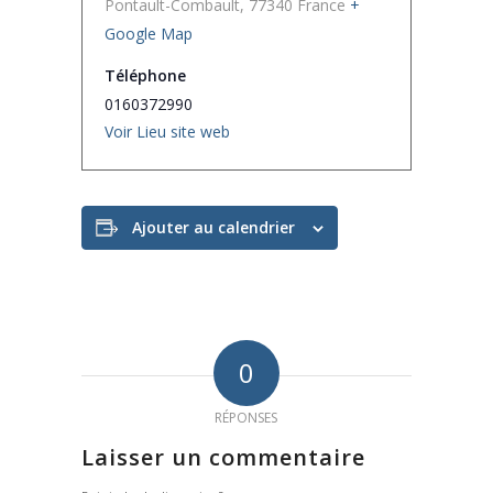
Pontault-Combault
,
77340
France
+
Google Map
Téléphone
0160372990
Voir Lieu site web
Ajouter au calendrier
0
RÉPONSES
Laisser un commentaire