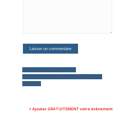
Benfica – Sporting Portugal
Jour de la Restauration de l’indépendance au
Portugal
+ Ajouter GRATUITEMENT votre évènement