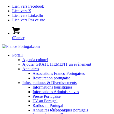
Lien vers Facebook
Lien vers X
Lien vers LinkedIn
Lien vers Rss ce site
0
Panier
Portail
Agenda culturel
Ajouter GRATUITEMENT un évènement
Annuaires
Associations Franco-Portugaises
Restauration portugaise
Infos pratiques & Divertissements
Informations touristiques
Informations Administratives
Presse Portugaise
TV au Portugal
Radios au Portugal
Annuaires téléphoniques portugais