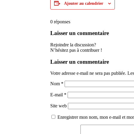
Ajouter au calendrier
0
réponses
Laisser un commentaire
Rejoindre la discussion?
N’hésitez pas à contribuer !
Laisser un commentaire
Votre adresse e-mail ne sera pas publiée.
Les
Nom
*
E-mail
*
Site web
Enregistrer mon nom, mon e-mail et mon