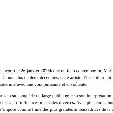
Icône du fado contemporain, Mariz
Depuis plus de deux décennies, cette artiste d’exception fait
modernité avec une voix puissante et envoûtante.
za a su conquérir un large public grâce à son interprétation
ichissant d’influences musicales diverses. Avec plusieurs al
e s’impose comme l’une des plus grandes ambassadrices de la c