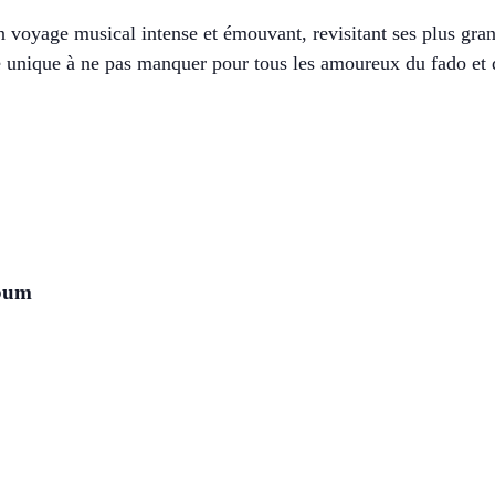
n voyage musical intense et émouvant, revisitant ses plus gr
e unique à ne pas manquer pour tous les amoureux du fado et 
lbum