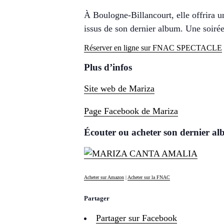
À Boulogne-Billancourt, elle offrira u
issus de son dernier album. Une soiré
Réserver en ligne sur FNAC SPECTACLE
Plus d’infos
Site web de Mariza
Page Facebook de Mariza
Écouter ou acheter son dernier a
Acheter sur Amazon
|
Acheter sur la FNAC
Partager
Partager sur Facebook