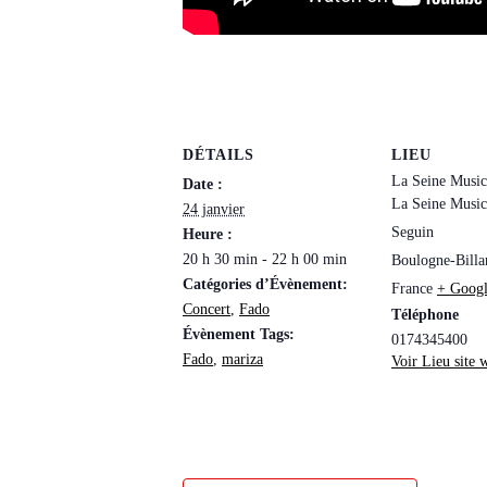
DÉTAILS
LIEU
La Seine Music
Date :
La Seine Musica
24 janvier
Seguin
Heure :
20 h 30 min - 22 h 00 min
Boulogne-Billa
Catégories d’Évènement:
France
+ Goog
Concert
,
Fado
Téléphone
Évènement Tags:
0174345400
Fado
,
mariza
Voir Lieu site 