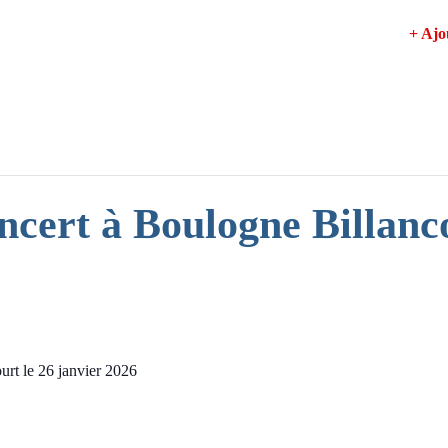
+ Aj
ert à Boulogne Billanc