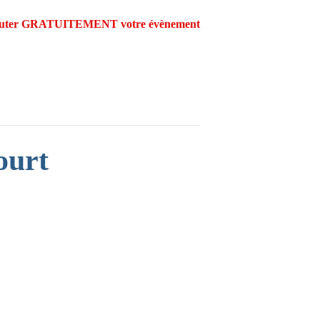
outer GRATUITEMENT votre évènement
ourt