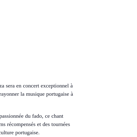
a sera en concert exceptionnel à
 rayonner la musique portugaise à
 passionnée du fado, ce chant
bums récompensés et des tournées
ulture portugaise.