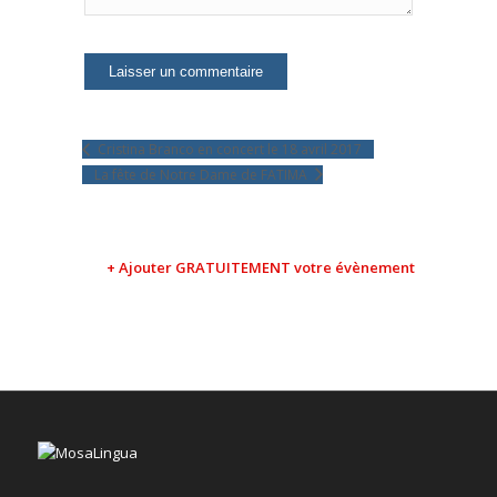
Cristina Branco en concert le 18 avril 2017
La fête de Notre Dame de FATIMA
+ Ajouter GRATUITEMENT votre évènement