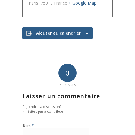
Paris
,
75017
France
+ Google Map
Ajouter au calendrier
0
RÉPONSES
Laisser un commentaire
Rejoindre la discussion?
N’hésitez pas à contribuer !
*
Nom