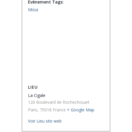
Évènement Tags:
Misia
LIEU
La Cigale
120 Boulevard de Rochechouart
Paris
,
75018
France
+ Google Map
Voir Lieu site web