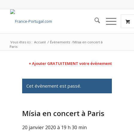
Vous êtes ici :
Accueil
/
Évènements
/
Mísia en concert à
Paris
+ Ajouter GRATUITEMENT votre évènement
Cet évènement est passé.
Mísia en concert à Paris
20 janvier 2020 à 19 h 30 min