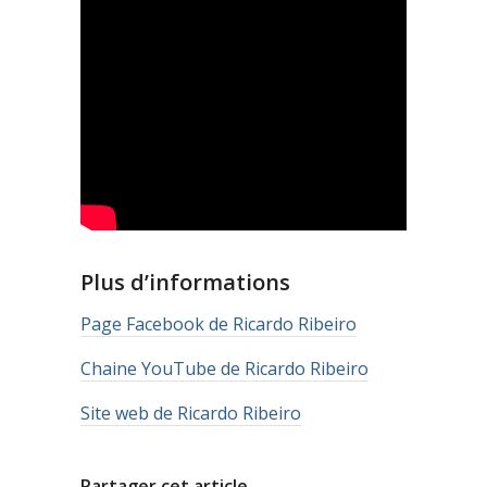
Plus d’informations
Page Facebook de Ricardo Ribeiro
Chaine YouTube de Ricardo Ribeiro
Site web de Ricardo Ribeiro
Partager cet article