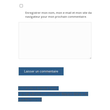
Enregistrer mon nom, mon e-mail et mon site dans le
navigateur pour mon prochain commentaire.
FC Porto – Juventus Turin
Cristina Branco en concert à l’Espace Malraux de
Joué-lès-Tours