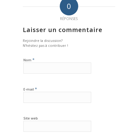
0
RÉPONSES
Laisser un commentaire
Rejoindre la discussion?
N’hésitez pas à contribuer !
*
Nom
*
E-mail
Site web