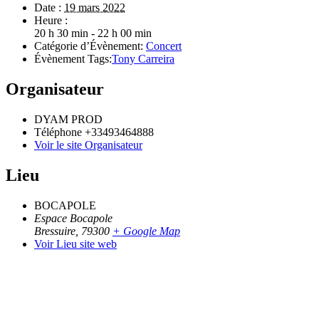
Date :
19 mars 2022
Heure :
20 h 30 min - 22 h 00 min
Catégorie d’Évènement:
Concert
Évènement Tags:
Tony Carreira
Organisateur
DYAM PROD
Téléphone
+33493464888
Voir le site Organisateur
Lieu
BOCAPOLE
Espace Bocapole
Bressuire
,
79300
+ Google Map
Voir Lieu site web