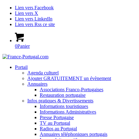
Lien vers Facebook
Lien vers X
Lien vers LinkedIn
Lien vers Rss ce site
0
Panier
Portail
Agenda culturel
Ajouter GRATUITEMENT un évènement
Annuaires
Associations Franco-Portugaises
Restauration portugaise
Infos pratiques & Divertissements
Informations touristiques
Informations Administratives
Presse Portugaise
TV au Portugal
Radios au Portugal
Annuaires téléphoniques portugais