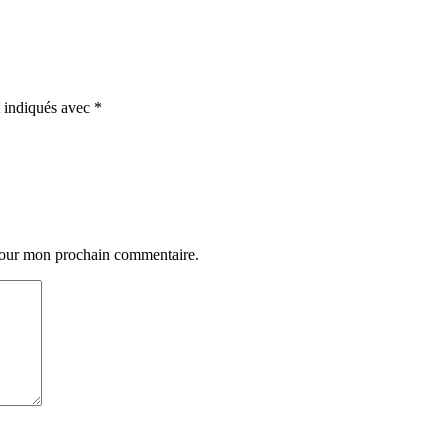
t indiqués avec
*
 pour mon prochain commentaire.