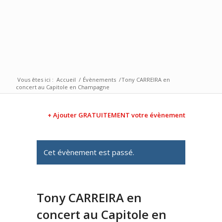
Vous êtes ici :
Accueil
/
Évènements
/
Tony CARREIRA en
concert au Capitole en Champagne
+ Ajouter GRATUITEMENT votre évènement
Cet évènement est passé.
Tony CARREIRA en
concert au Capitole en