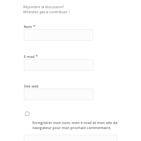
Rejoindre la discussion?
N’hésitez pas à contribuer !
*
Nom
*
E-mail
Site web
Enregistrer mon nom, mon e-mail et mon site dans le
navigateur pour mon prochain commentaire.