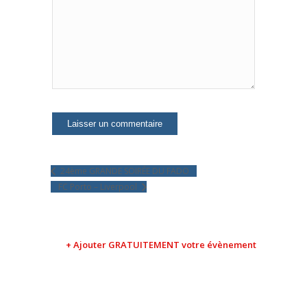
24ème GRANDE SOIRÉE DU FADO
FC Porto – Liverpool
+ Ajouter GRATUITEMENT votre évènement