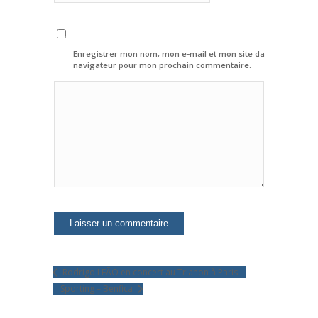
Enregistrer mon nom, mon e-mail et mon site dans le
navigateur pour mon prochain commentaire.
Rodrigo LEÃO en concert au Trianon à Paris
Sporting – Benfica