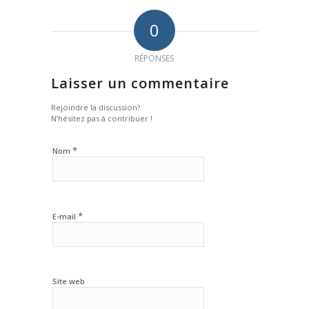
0
RÉPONSES
Laisser un commentaire
Rejoindre la discussion?
N’hésitez pas à contribuer !
*
Nom
*
E-mail
Site web