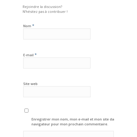
Rejoindre la discussion?
N’hésitez pas à contribuer !
*
Nom
*
E-mail
Site web
Enregistrer mon nom, mon e-mail et mon site dans le
navigateur pour mon prochain commentaire.