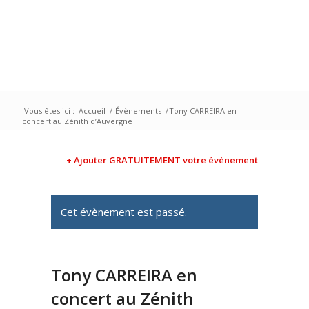
Vous êtes ici :
Accueil
/
Évènements
/
Tony CARREIRA en
concert au Zénith d’Auvergne
+ Ajouter GRATUITEMENT votre évènement
Cet évènement est passé.
Tony CARREIRA en
concert au Zénith