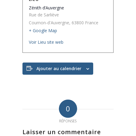
Zénith d’Auvergne
Rue de Sarliève
Cournon-d'Auvergne
,
63800
France
+ Google Map
Voir Lieu site web
Ajouter au calendrier
0
RÉPONSES
Laisser un commentaire