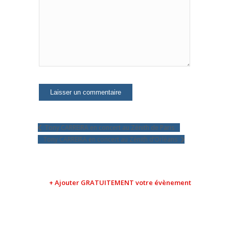
Tony CARREIRA en concert au Zénith de Paris
Tony CARREIRA en concert au Zénith d’Orléans
+ Ajouter GRATUITEMENT votre évènement