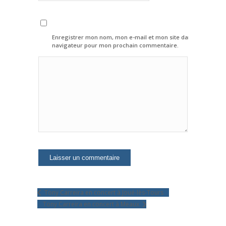
Enregistrer mon nom, mon e-mail et mon site dans le
navigateur pour mon prochain commentaire.
Tony Carreira en concert à Joué-lès-Tours
Tony Carreira en concert à Meaux