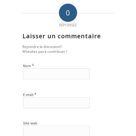
0
RÉPONSES
Laisser un commentaire
Rejoindre la discussion?
N’hésitez pas à contribuer !
*
Nom
*
E-mail
Site web