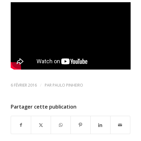
/
6 FÉVRIER 2016
PAR
PAULO PINHEIRO
Partager cette publication