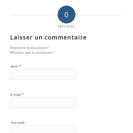
0
RÉPONSES
Laisser un commentaire
Rejoindre la discussion?
N’hésitez pas à contribuer !
*
Nom
*
E-mail
Site web