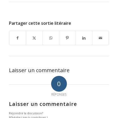
Partager cette sortie litéraire
Laisser un commentaire
0
RÉPONSES
Laisser un commentaire
Rejoindre la discussion?
N’hésitez pas à contribuer !