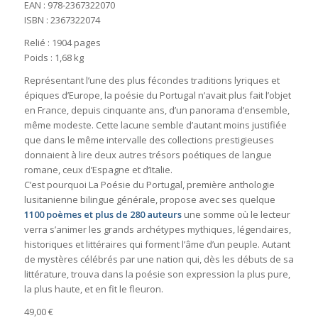
EAN : 978-2367322070
ISBN : 2367322074
Relié : 1904 pages
Poids : 1,68 kg
Représentant l’une des plus fécondes traditions lyriques et
épiques d’Europe, la poésie du Portugal n’avait plus fait l’objet
en France, depuis cinquante ans, d’un panorama d’ensemble,
même modeste. Cette lacune semble d’autant moins justifiée
que dans le même intervalle des collections prestigieuses
donnaient à lire deux autres trésors poétiques de langue
romane, ceux d’Espagne et d’Italie.
C’est pourquoi La Poésie du Portugal, première anthologie
lusitanienne bilingue générale, propose avec ses quelque
1100 poèmes et plus de 280 auteurs
une somme où le lecteur
verra s’animer les grands archétypes mythiques, légendaires,
historiques et littéraires qui forment l’âme d’un peuple. Autant
de mystères célébrés par une nation qui, dès les débuts de sa
littérature, trouva dans la poésie son expression la plus pure,
la plus haute, et en fit le fleuron.
49,00 €