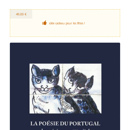
49,00 €
idée cadeau pour les fêtes !