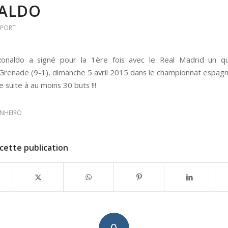
ALDO
SPORT
 Ronaldo a signé pour la 1ère fois avec le Real Madrid un qu
Grenade (9-1), dimanche 5 avril 2015 dans le championnat espagn
e suite à au moins 30 buts !!!
INHEIRO
cette publication
0