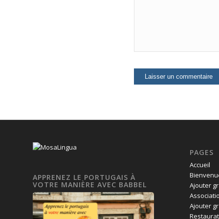
PAGES
Accueil
Bienvenue
APPRENEZ LE PORTUGAIS À
VOTRE MANIÈRE AVEC BABBEL
Ajouter g
Associati
Ajouter g
Restaurat