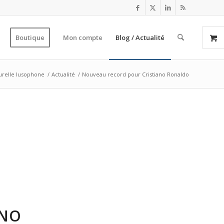
Boutique
Mon compte
Blog / Actualité
turelle lusophone
/
Actualité
/
Nouveau record pour Cristiano Ronaldo
ANO