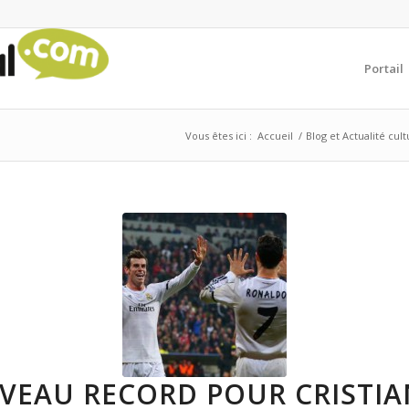
Portail
Vous êtes ici :
Accueil
/
Blog et Actualité cul
VEAU RECORD POUR CRISTI