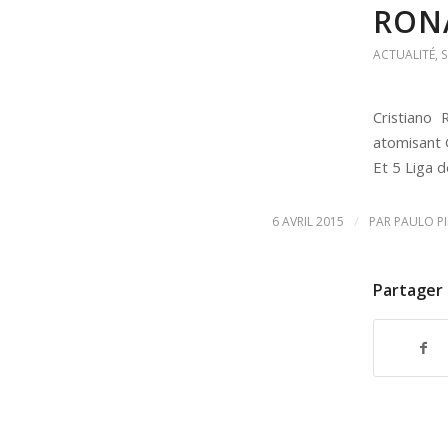
RON
ACTUALITÉ
,
Cristiano
atomisant 
Et 5 Liga d
/
6 AVRIL 2015
PAR
PAULO P
Partager 