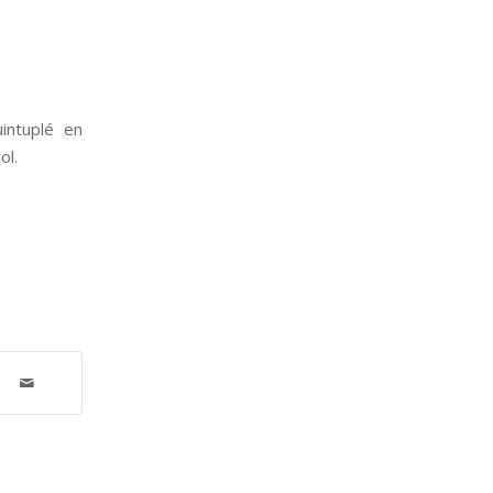
intuplé en
ol.