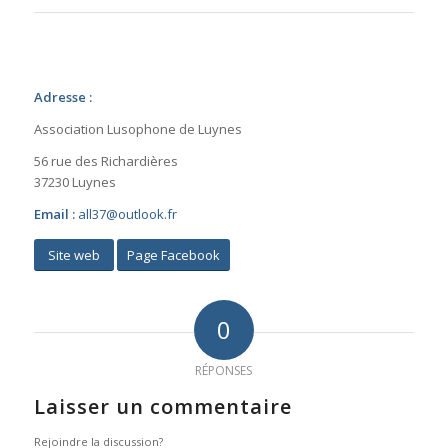
Adresse :
Association Lusophone de Luynes
56 rue des Richardières
37230 Luynes
Email :
all37@outlook.fr
Site web
Page Facebook
0
RÉPONSES
Laisser un commentaire
Rejoindre la discussion?