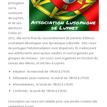
portugaise
sur la
commune
de Luynes,
et de ses
alentours.
Créée en
2012, elle est le fruit du rassemblement de parents d’élèves
souhaitant développer une dynamique culturelle. Des cours
de portugais hebdomadaires sont dispensés. Ils s’adressent
aux adolescents ainsi qu’aux adultes et sont organisés par
groupes de niveaux. Les cours sont organisés en fonction du
niveau des élèves, et ont lieu à Luynes.
Initiation : le mercredi de 19h30 à 21h30
Débutants (avec notions) : le mardi de 19h30 à 21h30
Intermédiaires : le lundi de 19h30 à 21h30
Confirmés : le jeudi de 19h30 à 21h30
L’inscription au cours est valable pour une année scolaire (de
septembre à juin).