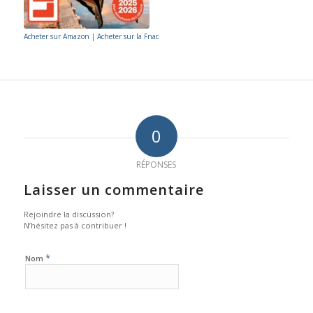
Acheter sur Amazon
|
Acheter sur la Fnac
0
RÉPONSES
Laisser un commentaire
Rejoindre la discussion?
N’hésitez pas à contribuer !
*
Nom