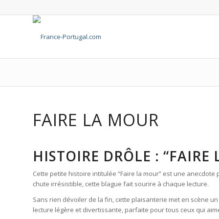
FAIRE LA MOUR
HISTOIRE DRÔLE : “FAIR
Cette petite histoire intitulée “Faire la mour” est une anecdot
chute irrésistible, cette blague fait sourire à chaque lecture.
Sans rien dévoiler de la fin, cette plaisanterie met en scène u
lecture légère et divertissante, parfaite pour tous ceux qui aim