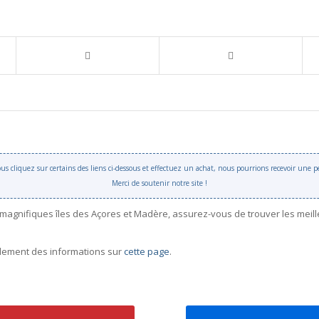
 vous cliquez sur certains des liens ci-dessous et effectuez un achat, nous pourrions recevoir une
Merci de soutenir notre site !
 magnifiques îles des Açores et Madère, assurez-vous de trouver les meil
galement des informations sur
cette page
.