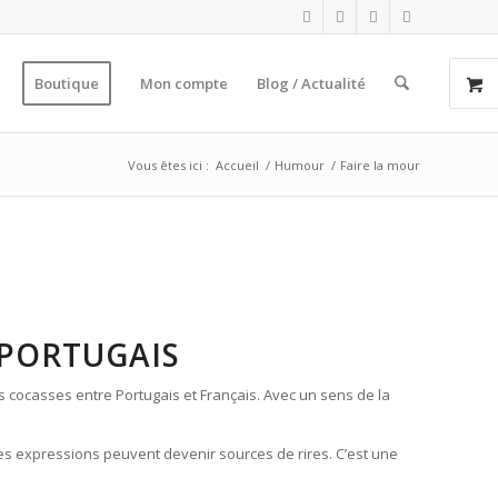
Boutique
Mon compte
Blog / Actualité
Vous êtes ici :
Accueil
/
Humour
/
Faire la mour
‑PORTUGAIS
ns cocasses entre Portugais et Français. Avec un sens de la
t les expressions peuvent devenir sources de rires. C’est une