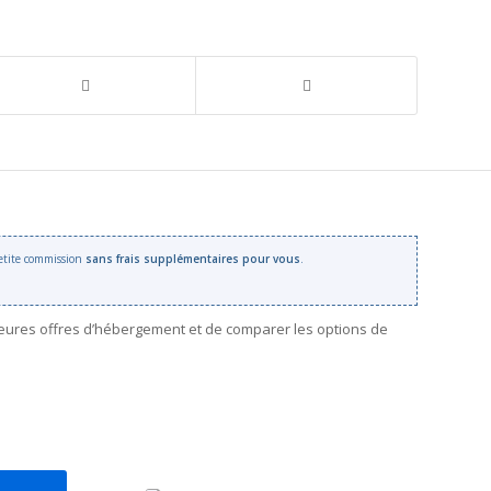
 petite commission
sans frais supplémentaires pour vous
.
leures offres d’hébergement et de comparer les options de