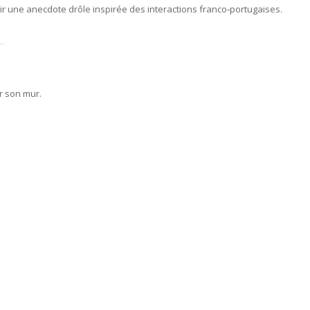
ir une anecdote drôle inspirée des interactions franco‑portugaises.
r son mur.