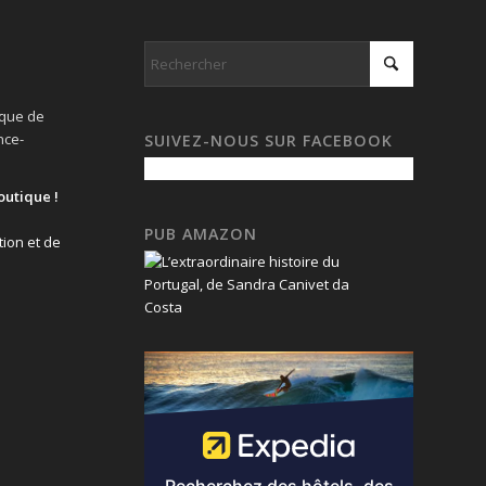
ique de
nce-
SUIVEZ-NOUS SUR FACEBOOK
outique !
PUB AMAZON