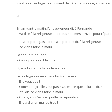
Idéal pour partager un moment de détente, sourire, et découvr
En arrivant le matin, l’entrepreneur dit à Fernando :
– Va dire à la religieuse que nous sommes arrivés pour répare
L’ouvrier portugais sonne à la porte et dit à la religieuse :
– Zé viens faire la mour.
La soeur, furieuse :
– Ca va pas non ! Malotru!
Et, elle lui claque la porte au nez.
Le portugais revient vers l’entrepreneur :
– Elle veut pas !
– Comment ça, elle veut pas ? Qu’est-ce que tu lui as dit ?
– Z’ai dit, zé viens faire la mour.
– Ouais, et qu’est-ce qu’elle t’a répondu ?
– Elle a dit non mal au trou !