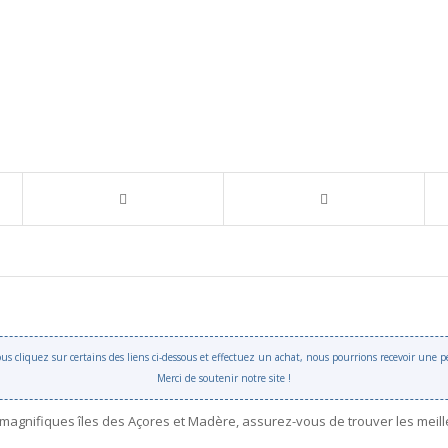
 vous cliquez sur certains des liens ci-dessous et effectuez un achat, nous pourrions recevoir une
Merci de soutenir notre site !
 magnifiques îles des Açores et Madère, assurez-vous de trouver les meil