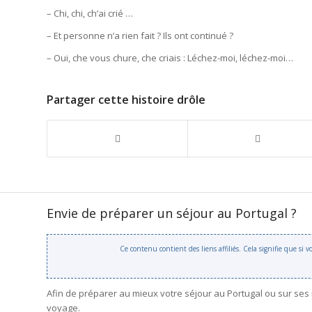
– Chi, chi, ch’ai crié …
– Et personne n’a rien fait ? Ils ont continué ?
– Oui, che vous chure, che criais : Léchez-moi, léchez-moi…
Partager cette histoire drôle
Envie de préparer un séjour au Portugal ?
Ce contenu contient des liens affiliés. Cela signifie que si
Afin de préparer au mieux votre séjour au Portugal ou sur ses
voyage.