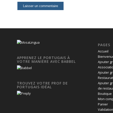
PAGES
Accueil
Bienvenue
APPRENEZ LE PORTUGAIS À
VOTRE MANIÈRE AVEC BABBEL
Ajouter g
Associati
Ajouter g
Restaurat
Ajouter g
TROUVEZ VOTRE PROF DE
PORTUGAIS IDÉAL
de restau
Boutique
Mon comp
Panier
Validatio