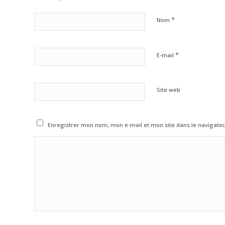
*
Nom
*
E-mail
Site web
Enregistrer mon nom, mon e-mail et mon site dans le navigat