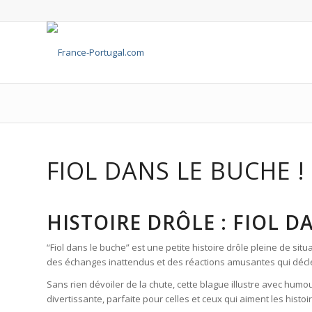
FIOL DANS LE BUCHE !
HISTOIRE DRÔLE : FIOL 
“Fiol dans le buche” est une petite histoire drôle pleine de sit
des échanges inattendus et des réactions amusantes qui déclen
Sans rien dévoiler de la chute, cette blague illustre avec hum
divertissante, parfaite pour celles et ceux qui aiment les histoi