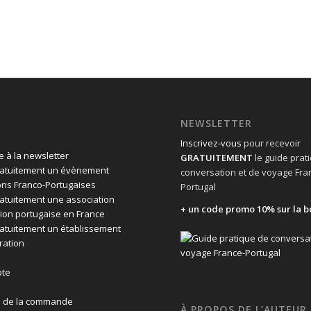
NEWSLETTER
Inscrivez-vous
pour recevoir
 à la newsletter
GRATUITEMENT
le guide prat
ratuitement un évènement
conversation et de voyage Fra
ons Franco-Portugaises
Portugal
ratuitement une association
+ un code promo 10% sur la b
ion portugaise en France
ratuitement un établissement
ration
te
n de la commande
À PROPOS DE L’AUTEUR