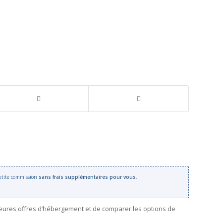
 petite commission
sans frais supplémentaires pour vous
.
leures offres d’hébergement et de comparer les options de