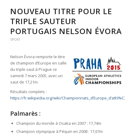
NOUVEAU TITRE POUR LE
TRIPLE SAUTEUR
PORTUGAIS NELSON ÉVORA
SPORT
Nelson Évora remporte le titre
de champion d’Europe en salle
du triple saut à Prague ce
samedi 7 mars 2005, avec un
saut de 17,21m.
Résultats complets :
https://fr.wikipedia.org/wiki/Championnats_d’Europe_d’athl%C3%A9
Palmarès :
Champion du monde à Osaka en 2007 : 17,74m
Champion olympique à Péquin en 2008 : 17,67m