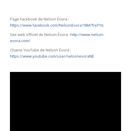
Page Facebook de Nelson Évora :
https://www.facebook.com/NelsonEvora1984?fref=ts
Site web officiel de Nelson Évora :
http://www.nelson-
evora.com/
Chaine YouTube de Nelson Évora :
https://www.youtube.com/user/nelsonevoraNE