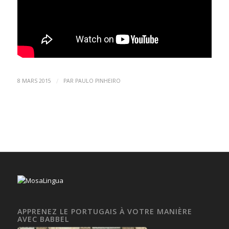
/
8 MARS 2015
PAR
PAULO PINHEIRO
APPRENEZ LE PORTUGAIS À VOTRE MANIÈRE
AVEC BABBEL