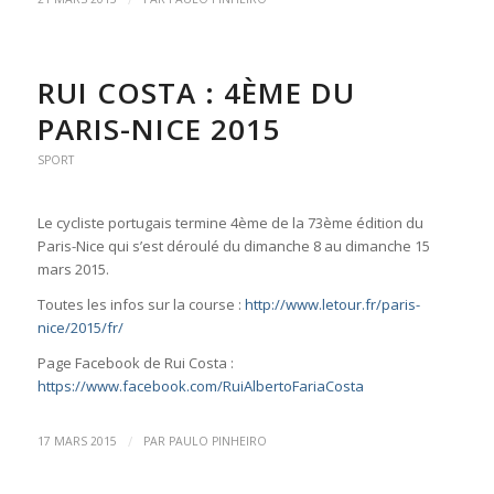
RUI COSTA : 4ÈME DU
PARIS-NICE 2015
SPORT
Le cycliste portugais termine 4ème de la 73ème édition du
Paris-Nice qui s’est déroulé du dimanche 8 au dimanche 15
mars 2015.
Toutes les infos sur la course :
http://www.letour.fr/paris-
nice/2015/fr/
Page Facebook de Rui Costa :
https://www.facebook.com/RuiAlbertoFariaCosta
/
17 MARS 2015
PAR
PAULO PINHEIRO