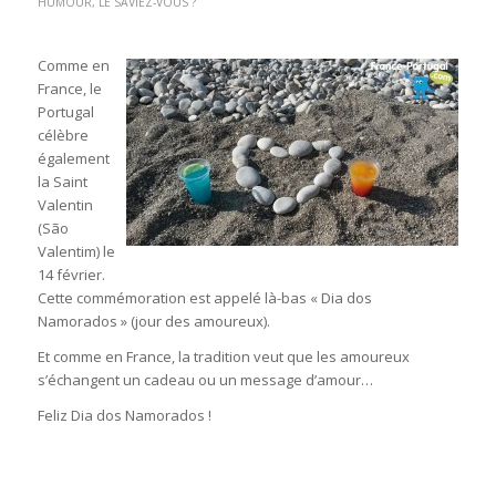
HUMOUR
,
LE SAVIEZ-VOUS ?
Comme en
France, le
Portugal
célèbre
également
la Saint
Valentin
(São
Valentim) le
14 février.
Cette commémoration est appelé là-bas « Dia dos
Namorados » (jour des amoureux).
Et comme en France, la tradition veut que les amoureux
s’échangent un cadeau ou un message d’amour…
Feliz Dia dos Namorados !