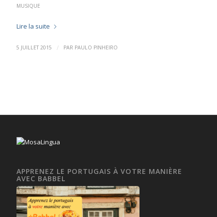
MUSIQUE
Lire la suite
/
5 JUILLET 2015
PAR
PAULO PINHEIRO
APPRENEZ LE PORTUGAIS À VOTRE MANIÈRE
AVEC BABBEL