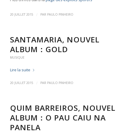
/
20 JUILLET 2015
PAR
PAULO PINHEIRO
SANTAMARIA, NOUVEL
ALBUM : GOLD
MUSIQUE
Lire la suite
/
20 JUILLET 2015
PAR
PAULO PINHEIRO
QUIM BARREIROS, NOUVEL
ALBUM : O PAU CAIU NA
PANELA