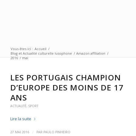
Vous êtes ici :
Accueil
/
Blog et Actualité culturelle lusophone
/
Amazon affiliation
/
2016
/
mai
LES PORTUGAIS CHAMPION
D’EUROPE DES MOINS DE 17
ANS
ACTUALITÉ
,
SPORT
Lire la suite
/
27 MAI 2016
PAR
PAULO PINHEIRO