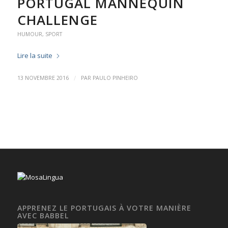
PORTUGAL MANNEQUIN
CHALLENGE
HUMOUR
,
SPORT
Lire la suite
/
13 NOVEMBRE 2016
PAR
PAULO PINHEIRO
APPRENEZ LE PORTUGAIS À VOTRE MANIÈRE
AVEC BABBEL