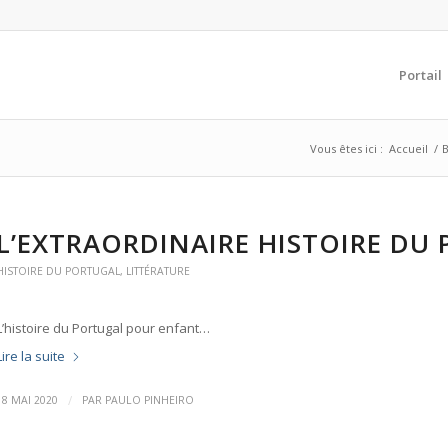
Portail
Vous êtes ici :
Accueil
/
B
L’EXTRAORDINAIRE HISTOIRE DU
HISTOIRE DU PORTUGAL
,
LITTÉRATURE
L’histoire du Portugal pour enfant…
Lire la suite
/
18 MAI 2020
PAR
PAULO PINHEIRO