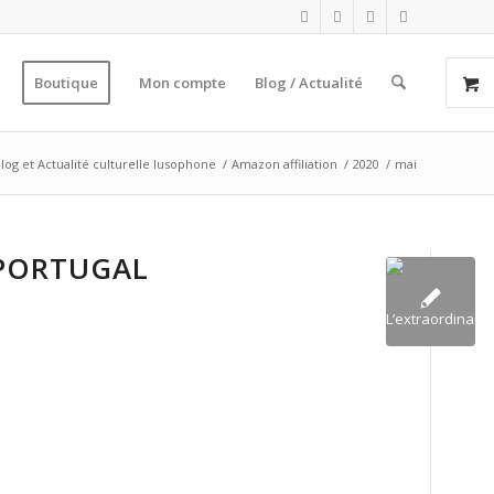
Boutique
Mon compte
Blog / Actualité
log et Actualité culturelle lusophone
/
Amazon affiliation
/
2020
/
mai
 PORTUGAL