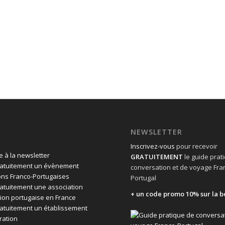
NEWSLETTER
Inscrivez-vous
pour recevoir
 à la newsletter
GRATUITEMENT
le guide prat
ratuitement un évènement
conversation et de voyage Fra
ons Franco-Portugaises
Portugal
ratuitement une association
+ un code promo 10% sur la b
ion portugaise en France
ratuitement un établissement
ration