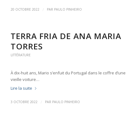
/
20 OCTOBRE 2022
PAR
PAULO PINHEIRO
TERRA FRIA DE ANA MARIA
TORRES
LITTÉRATURE
À dix-huit ans, Mario s’enfuit du Portugal dans le coffre d’une
vieille voiture…
Lire la suite
/
3 OCTOBRE 2022
PAR
PAULO PINHEIRO