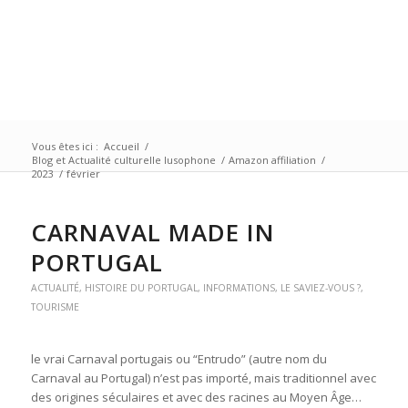
Vous êtes ici :
Accueil
/
Blog et Actualité culturelle lusophone
/
Amazon affiliation
/
2023
/
février
CARNAVAL MADE IN
PORTUGAL
ACTUALITÉ
,
HISTOIRE DU PORTUGAL
,
INFORMATIONS
,
LE SAVIEZ-VOUS ?
,
TOURISME
le vrai Carnaval portugais ou “Entrudo” (autre nom du
Carnaval au Portugal) n’est pas importé, mais traditionnel avec
des origines séculaires et avec des racines au Moyen Âge…