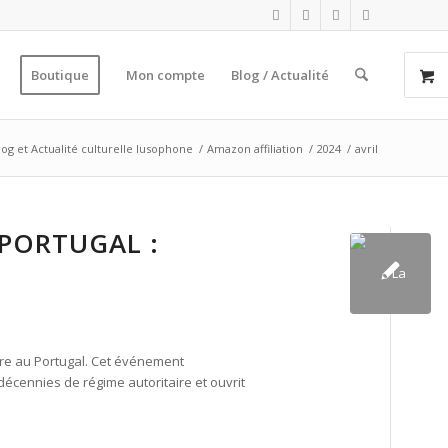
Boutique
Mon compte
Blog / Actualité
log et Actualité culturelle lusophone
/
Amazon affiliation
/
2024
/
avril
 PORTUGAL :
ature au Portugal. Cet événement
décennies de régime autoritaire et ouvrit