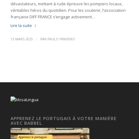
dévastateurs, mettant à rude épreuve les pompiers locaux,
véritables héros du quotidien. Pour les soutenir, l’association
française DIFF FRANCE s’engage activement…
Lire la suite
/
13 MARS 2025
PAR
PAULO PINHEIRO
APPRENEZ LE PORTUGAIS À VOTRE MANIÈRE
AVEC BABBEL