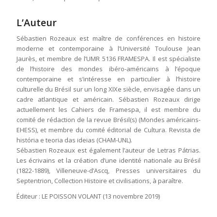
L’Auteur
Sébastien Rozeaux est maître de conférences en histoire
moderne et contemporaine à l’Université Toulouse Jean
Jaurès, et membre de l’UMR 5136 FRAMESPA. Il est spécialiste
de l’histoire des mondes ibéro-américains à l’époque
contemporaine et s’intéresse en particulier à l’histoire
culturelle du Brésil sur un long XIXe siècle, envisagée dans un
cadre atlantique et américain. Sébastien Rozeaux dirige
actuellement les Cahiers de Framespa, il est membre du
comité de rédaction de la revue Brésil(s) (Mondes américains-
EHESS), et membre du comité éditorial de Cultura. Revista de
história e teoria das ideias (CHAM-UNL).
Sébastien Rozeaux est également l’auteur de Letras Pátrias.
Les écrivains et la création d’une identité nationale au Brésil
(1822-1889), Villeneuve-d’Ascq, Presses universitaires du
Septentrion, Collection Histoire et civilisations, à paraître.
Éditeur : LE POISSON VOLANT (13 novembre 2019)