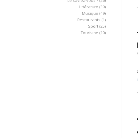
Le saviez-vous ?
(26)
Littérature
(39)
Musique
(49)
Restaurants
(1)
Sport
(25)
Tourisme
(10)