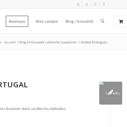
Boutique
Mon compte
Blog / Actualité
i :
Accueil
/
Blog et Actualité culturelle lusophone
/
Amália Rodrigues
ORTUGAL
dre résonner dans sa tête les mélodies