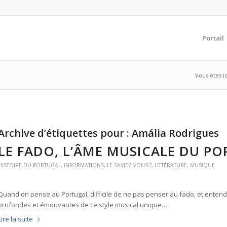
Portail
Vous êtes ic
Archive d’étiquettes pour :
Amália Rodrigues
LE FADO, L’ÂME MUSICALE DU P
HISTOIRE DU PORTUGAL
,
INFORMATIONS
,
LE SAVIEZ-VOUS ?
,
LITTÉRATURE
,
MUSIQUE
Quand on pense au Portugal, difficile de ne pas penser au fado, et enten
profondes et émouvantes de ce style musical unique…
Lire la suite