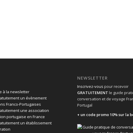
NEWSLETTER
Inscrivez-vous
pour recevoir
 à la newsletter
GRATUITEMENT
le guide prat
ratuitement un évènement
conversation et de voyage Fra
ons Franco-Portugaises
Portugal
ratuitement une association
+ un code promo 10% sur la b
ion portugaise en France
ratuitement un établissement
ration