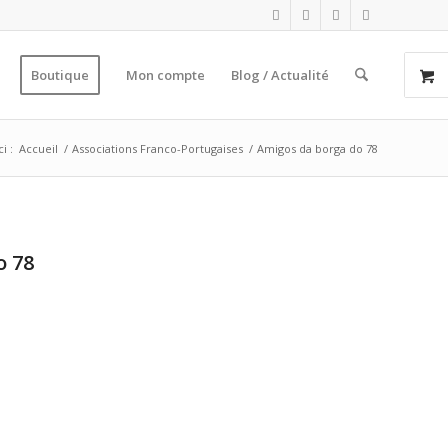
Boutique
Mon compte
Blog / Actualité
i :
Accueil
/
Associations Franco-Portugaises
/
Amigos da borga do 78
o 78