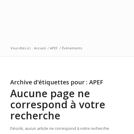
Vous êtes ici :
Accueil
/
APEF
/
Évènements
Archive d’étiquettes pour :
APEF
Aucune page ne
correspond à votre
recherche
Désolé, aucun article ne correspond à votre recherche