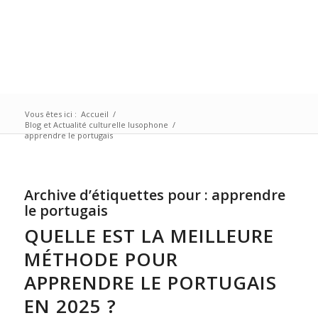
Vous êtes ici :
Accueil
/
Blog et Actualité culturelle lusophone
/
apprendre le portugais
Archive d’étiquettes pour :
apprendre
le portugais
QUELLE EST LA MEILLEURE
MÉTHODE POUR
APPRENDRE LE PORTUGAIS
EN 2025 ?