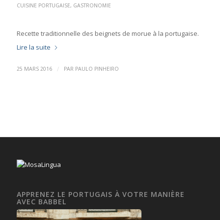
CUISINE PORTUGAISE
,
GASTRONOMIE
Recette traditionnelle des beignets de morue à la portugaise.
Lire la suite
/
25 MARS 2016
PAR
PAULO PINHEIRO
APPRENEZ LE PORTUGAIS À VOTRE MANIÈRE
AVEC BABBEL