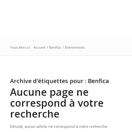
Vous êtes ici :
Accueil
/
Benfica
/
Évènements
Archive d’étiquettes pour :
Benfica
Aucune page ne
correspond à votre
recherche
Désolé, aucun article ne correspond à votre recherche