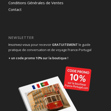
Conditions Générales de Ventes
Contact
NEWSLETTER
Inscrivez-vous
pour recevoir
GRATUITEMENT
le guide
pratique de conversation et de voyage France-Portugal
+ un code promo 10% sur la boutique !