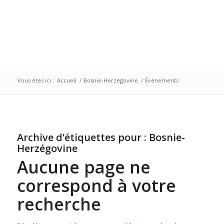
Vous êtes ici :
Accueil
/
Bosnie-Herzégovine
/
Évènements
Archive d’étiquettes pour :
Bosnie-
Herzégovine
Aucune page ne
correspond à votre
recherche