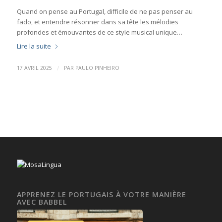
Quand on pense au Portugal, difficile de ne pas penser au
fado, et entendre résonner dans sa tête les mélodies
profondes et émouvantes de ce style musical unique…
Lire la suite
/
17 AVRIL 2025
PAR
PAULO PINHEIRO
APPRENEZ LE PORTUGAIS À VOTRE MANIÈRE
AVEC BABBEL