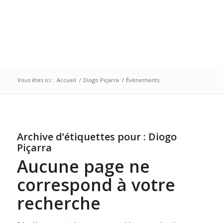
Vous êtes ici :
Accueil
/
Diogo Piçarra
/
Évènements
Archive d’étiquettes pour :
Diogo
Piçarra
Aucune page ne
correspond à votre
recherche