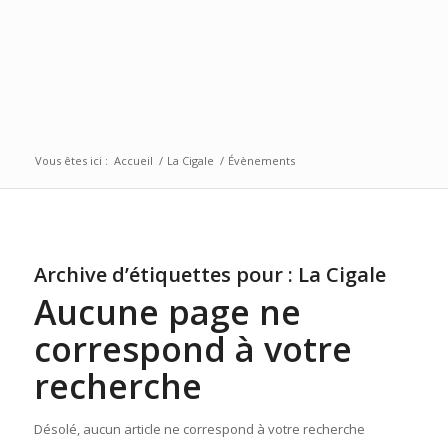
Vous êtes ici :
Accueil
/
La Cigale
/
Évènements
Archive d’étiquettes pour :
La Cigale
Aucune page ne
correspond à votre
recherche
Désolé, aucun article ne correspond à votre recherche