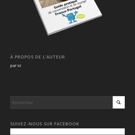
À PROPOS DE L’AUTEUR
par ici
SUIVEZ-NOUS SUR FACEBOOK