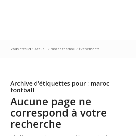
Vous êtes ici :
Accueil
/
maroc football
/
Évènements
Archive d’étiquettes pour :
maroc
football
Aucune page ne
correspond à votre
recherche