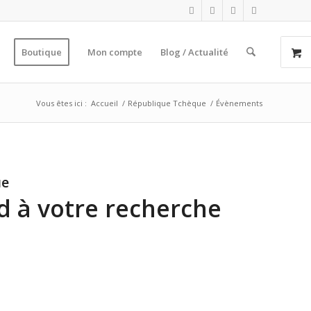
Boutique
Mon compte
Blog / Actualité
Vous êtes ici :
Accueil
/
République Tchèque
/
Évènements
ue
 à votre recherche