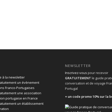
NEWSLETTER
Inscrivez-vous
pour recevoir
 à la newsletter
GRATUITEMENT
le guide prat
ratuitement un évènement
conversation et de voyage Fra
ons Franco-Portugaises
Portugal
ratuitement une association
+ un code promo 10% sur la b
ion portugaise en France
ratuitement un établissement
ration