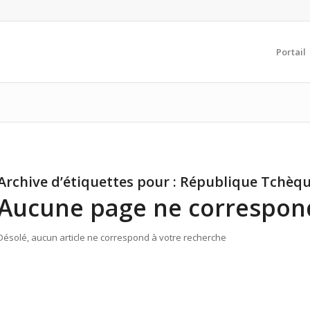
Portail
Archive d’étiquettes pour :
République Tchèq
Aucune page ne correspond
Désolé, aucun article ne correspond à votre recherche