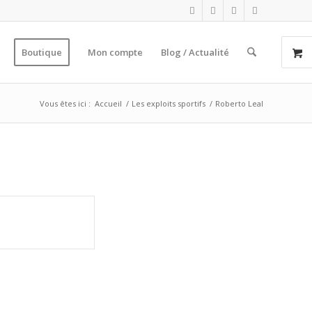
Boutique
Mon compte
Blog / Actualité
Vous êtes ici :
Accueil
/
Les exploits sportifs
/
Roberto Leal