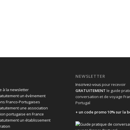
NEWSLETTER
Inscrivez-vous
pour recevoir
 à la newsletter
GRATUITEMENT
le guide prat
ratuitement un évènement
conversation et de voyage Fra
ons Franco-Portugaises
Portugal
ratuitement une association
+ un code promo 10% sur la b
ion portugaise en France
ratuitement un établissement
ration