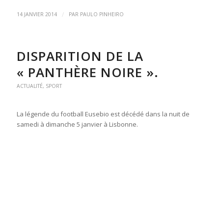
/
14 JANVIER 2014
PAR
PAULO PINHEIRO
DISPARITION DE LA
« PANTHÈRE NOIRE ».
ACTUALITÉ
,
SPORT
La légende du football Eusebio est décédé dans la nuit de
samedi à dimanche 5 janvier à Lisbonne.