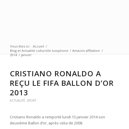
Vous êtes ici :
Accueil
/
Blog et Actualité culturelle lusophone
/
Amazon affiliation
/
2014
/
janvier
CRISTIANO RONALDO A
REÇU LE FIFA BALLON D’OR
2013
ACTUALITÉ
,
SPORT
Cristiano Ronaldo a remporté lundi 13 janvier 2014 son
deuxième Ballon d’or, après celui de 2008.