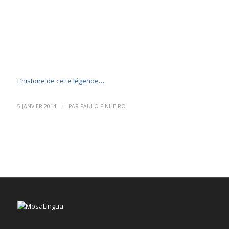
L’histoire de cette légende…
/
5 JANVIER 2014
PAR
PAULO PINHEIRO