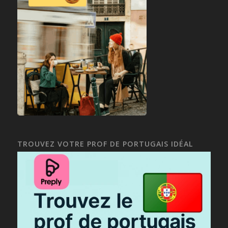
TROUVEZ VOTRE PROF DE PORTUGAIS IDÉAL