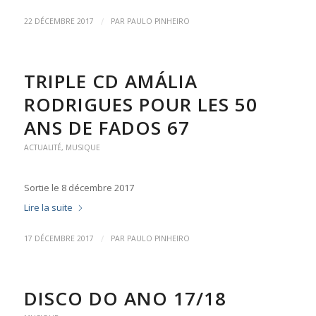
/
22 DÉCEMBRE 2017
PAR
PAULO PINHEIRO
TRIPLE CD AMÁLIA
RODRIGUES POUR LES 50
ANS DE FADOS 67
ACTUALITÉ
,
MUSIQUE
Sortie le 8 décembre 2017
Lire la suite
/
17 DÉCEMBRE 2017
PAR
PAULO PINHEIRO
DISCO DO ANO 17/18