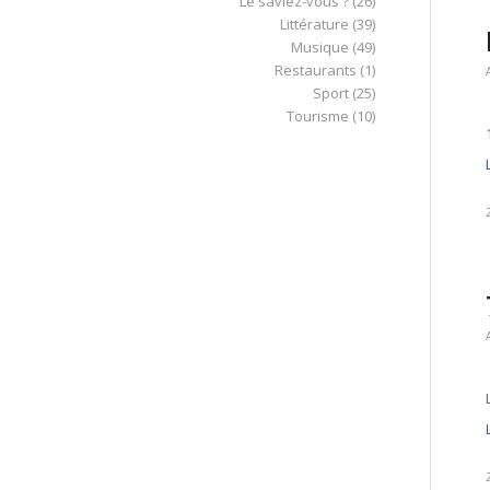
Le saviez-vous ?
(26)
Littérature
(39)
Musique
(49)
Restaurants
(1)
Sport
(25)
Tourisme
(10)