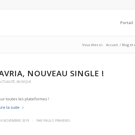
Portail
Vous êtes ici :
Accueil
/
Blog et 
AVRIA, NOUVEAU SINGLE !
ACTUALITÉ
,
MUSIQUE
sur toutes les plateformes !
Lire la suite
/
26 NOVEMBRE 2019
PAR
PAULO PINHEIRO