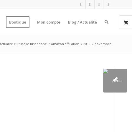
Boutique
Mon compte
Blog / Actualité
Actualité culturelle lusophone
/
Amazon affiliation
/
2019
/
novembre