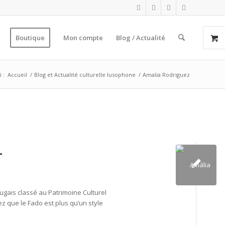
Boutique
Mon compte
Blog / Actualité
 :
Accueil
/
Blog et Actualité culturelle lusophone
/
Amalia Rodriguez
L
ugais classé au Patrimoine Culturel
ez que le Fado est plus qu’un style