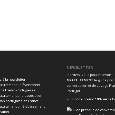
NEWSLETTER
Inscrivez-vous
pour recevoir
 à la newsletter
GRATUITEMENT
le guide prat
ratuitement un évènement
conversation et de voyage Fra
ons Franco-Portugaises
Portugal
ratuitement une association
+ un code promo 10% sur la b
ion portugaise en France
ratuitement un établissement
ration