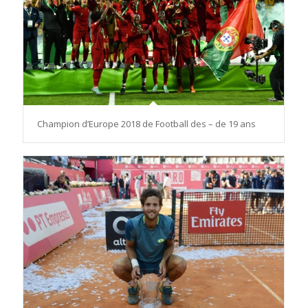
Champion d’Europe 2018 de Football des – de 19 ans