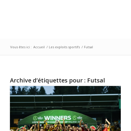
Vous êtes ici :
Accueil
/
Les exploits sportifs
/
Futsal
Archive d’étiquettes pour :
Futsal