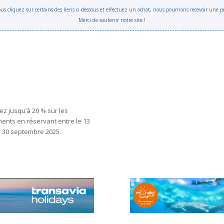
 vous cliquez sur certains des liens ci-dessous et effectuez un achat, nous pourrions recevoir une
Merci de soutenir notre site !
z jusqu’à 20 % sur les
nts en réservant entre le 13
e 30 septembre 2025.