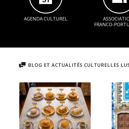
AGENDA CULTUREL
ASSOCIATI
FRANCO-PORTU
BLOG ET ACTUALITÉS CULTURELLES L