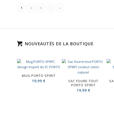
1
2
3
›
»
NOUVEAUTÉS DE LA BOUTIQUE
MUG PORTO SPIRIT
19,99
€
SAC FOURE-TOUT
SA
PORTO SPIRIT
19,99
€