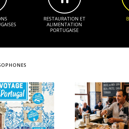
ONS
RESTAURATION ET
GAISES
ALIMENTATION
PORTUGAISE
USOPHONES