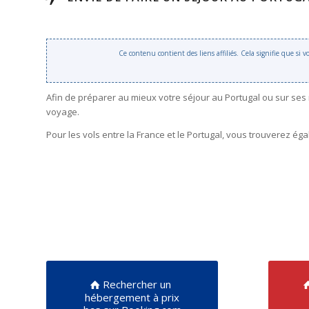
Ce contenu contient des liens affiliés. Cela signifie que si
Afin de préparer au mieux votre séjour au Portugal ou sur ses
voyage.
Pour les vols entre la France et le Portugal, vous trouverez é
Rechercher un
hébergement à prix