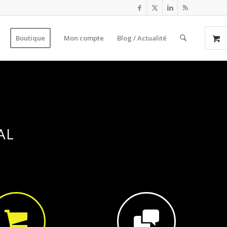
Boutique
Mon compte
Blog / Actualité
AL