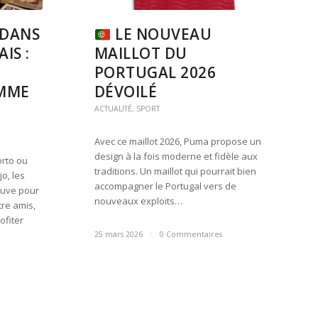
 DANS
LE NOUVEAU
IS :
MAILLOT DU
PORTUGAL 2026
MME
DÉVOILÉ
ACTUALITÉ
,
SPORT
Avec ce maillot 2026, Puma propose un
design à la fois moderne et fidèle aux
orto ou
traditions. Un maillot qui pourrait bien
jo, les
accompagner le Portugal vers de
rouve pour
nouveaux exploits…
tre amis,
ofiter
25 mars 2026
/
0 Commentaires