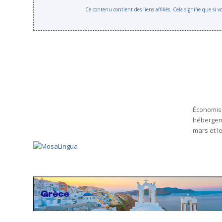
Ce contenu contient des liens affiliés. Cela signifie que si
Économise
hébergeme
mars et l