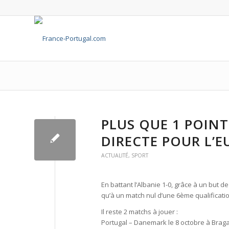
PLUS QUE 1 POIN
DIRECTE POUR L’E
ACTUALITÉ
,
SPORT
En battant l’Albanie 1-0, grâce à un but d
qu’à un match nul d’une 6ème qualificati
Il reste 2 matchs à jouer :
Portugal – Danemark le 8 octobre à Braga