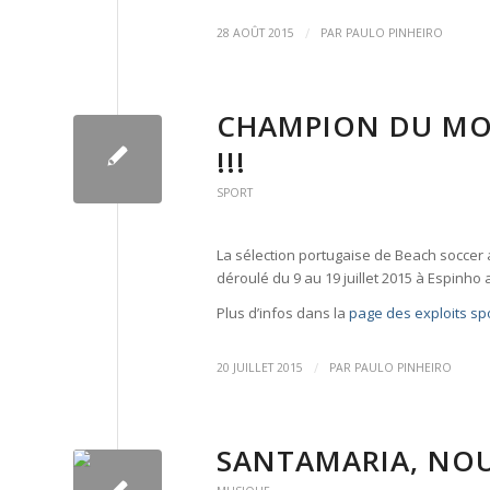
/
28 AOÛT 2015
PAR
PAULO PINHEIRO
CHAMPION DU MON
!!!
SPORT
La sélection portugaise de Beach soccer a
déroulé du 9 au 19 juillet 2015 à Espinho 
Plus d’infos dans la
page des exploits spo
/
20 JUILLET 2015
PAR
PAULO PINHEIRO
SANTAMARIA, NOU