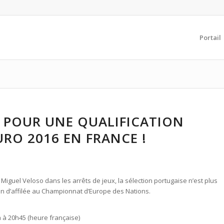
Portail
T POUR UNE QUALIFICATION
URO 2016 EN FRANCE !
e Miguel Veloso dans les arrêts de jeux, la sélection portugaise n’est plus
on d’affilée au Championnat d’Europe des Nations.
 à 20h45 (heure française)