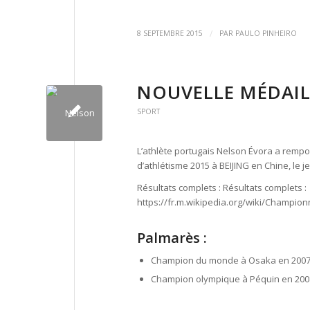
/
8 SEPTEMBRE 2015
PAR
PAULO PINHEIRO
NOUVELLE MÉDAIL
SPORT
L’athlète portugais Nelson Évora a remp
d’athlétisme 2015 à BEIJING en Chine, le j
Résultats complets : Résultats complets :
https://fr.m.wikipedia.org/wiki/Champ
Palmarès :
Champion du monde à Osaka en 2007 
Champion olympique à Péquin en 2008